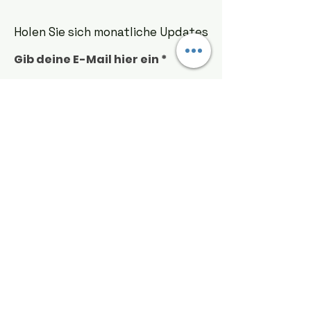
Holen Sie sich monatliche Updates
Gib deine E-Mail hier ein
Anmeldung!
Schnelle Links
Über uns
Unterstütze uns
Nachricht