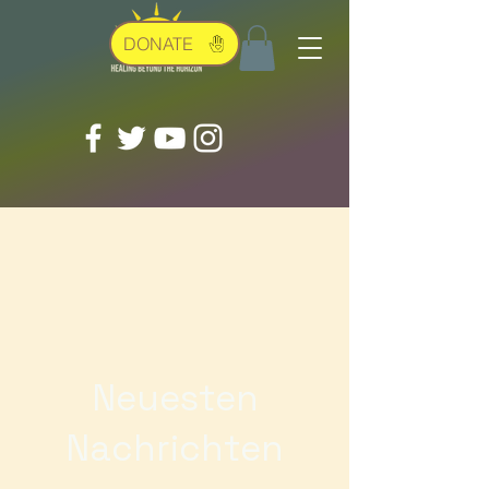
DONATE
Neuesten
Nachrichten