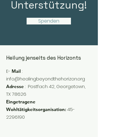
Unterstützung!
Spenden
Heilung jenseits des Horizonts
E-
:
Mail
info@healingbeyondthehorizon.org
:
Postfach 42, Georgetown,
Adresse
TX 78626
Eingetragene
45-
Wohltätigkeitsorganisation:
2296190