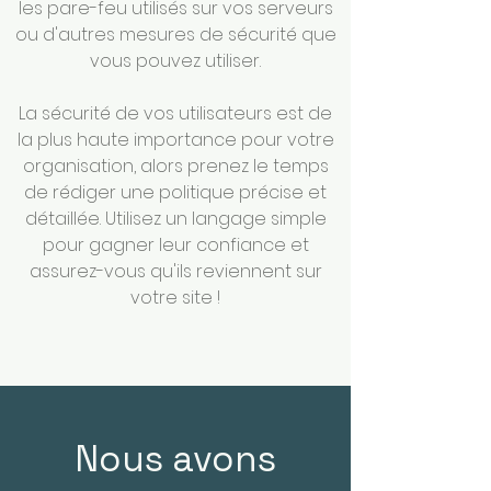
les pare-feu utilisés sur vos serveurs
ou d'autres mesures de sécurité que
vous pouvez utiliser.
La sécurité de vos utilisateurs est de
la plus haute importance pour votre
organisation, alors prenez le temps
de rédiger une politique précise et
détaillée. Utilisez un langage simple
pour gagner leur confiance et
assurez-vous qu'ils reviennent sur
votre site !
Nous avons