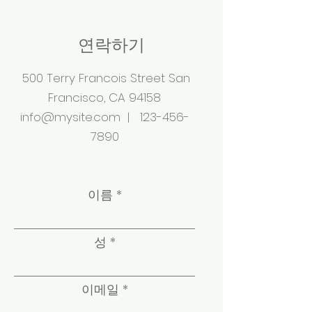
연락하기
500 Terry Francois Street San
Francisco, CA 94158
info@mysite.com
|
123-456-
7890
이름
성
이메일