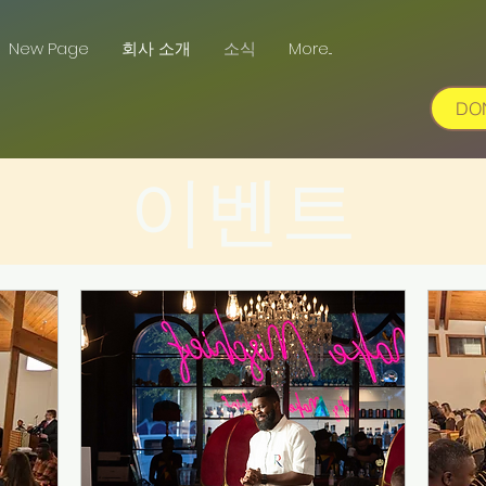
New Page
회사 소개
소식
More...
DO
이벤트