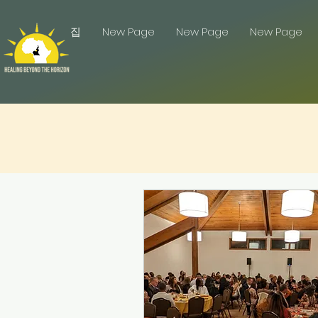
집
New Page
New Page
New Page