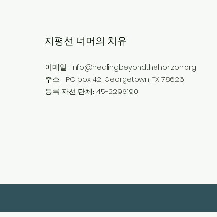
지평선 너머의 치유
:
info@healingbeyondthehorizon.org
이메일
:
PO box 42, Georgetown, TX 78626
주소
45-2296190
등록 자선 단체: