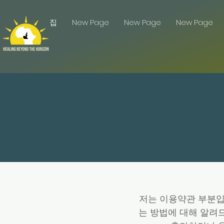
집
New Page
New Page
New Page
저는 이용약관 부분입
는 방법에 대해 알려