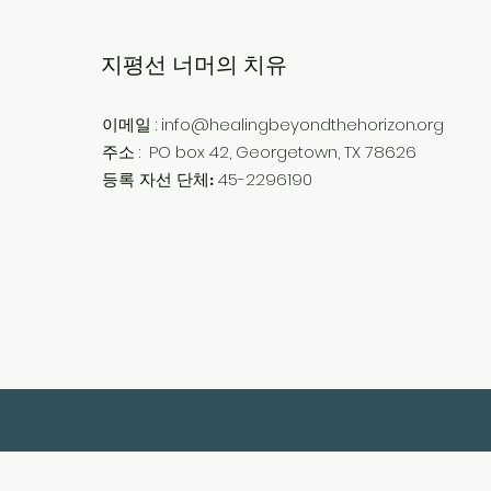
지평선 너머의 치유
:
info@healingbeyondthehorizon.org
이메일
:
PO box 42, Georgetown, TX 78626
주소
45-2296190
등록 자선 단체: