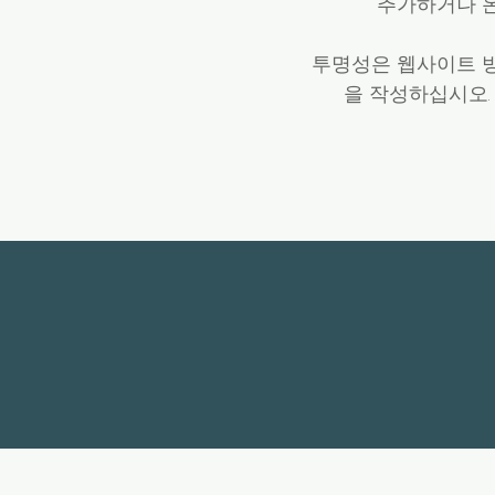
추가하거나 온
투명성은 웹사이트 방
을 작성하십시오.